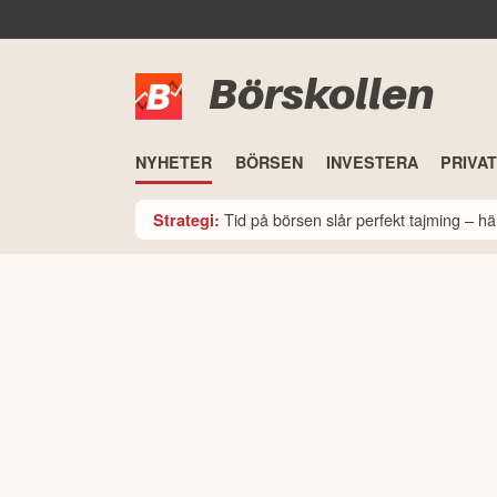
Börskollen
NYHETER
BÖRSEN
INVESTERA
PRIVA
Tid på börsen slår perfekt tajming – hä
Strategi: