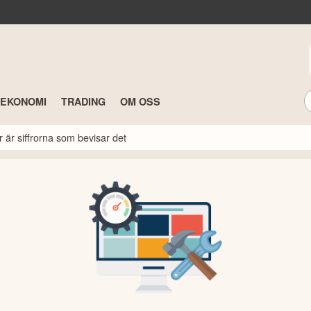
TEKONOMI
TRADING
OM OSS
r är siffrorna som bevisar det