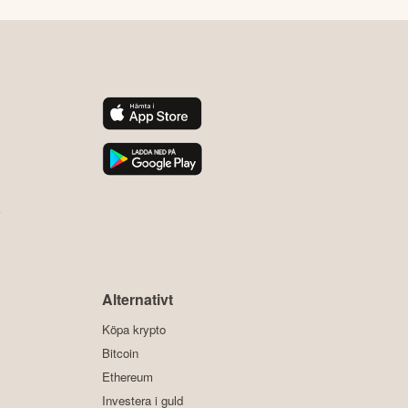
y
Alternativt
Köpa krypto
Bitcoin
Ethereum
Investera i guld