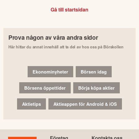
Gå till startsidan
Prova någon av våra andra sidor
Här hittar du annat innehåll att ta del av hos oss på Börskollen
Ekonominyheter
Börsen idag
Börsens öppettider
Börja köpa aktier
Aktietips
Aktieappen för Android & iOS
Företag
Kontakta oss