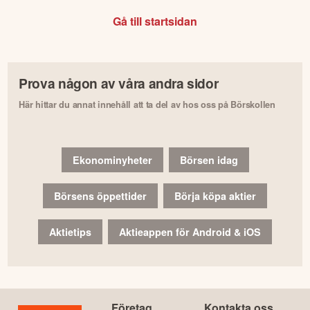
Gå till startsidan
Prova någon av våra andra sidor
Här hittar du annat innehåll att ta del av hos oss på Börskollen
Ekonominyheter
Börsen idag
Börsens öppettider
Börja köpa aktier
Aktietips
Aktieappen för Android & iOS
Företag
Kontakta oss