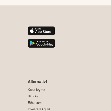
y
Alternativt
Köpa krypto
Bitcoin
Ethereum
Investera i guld