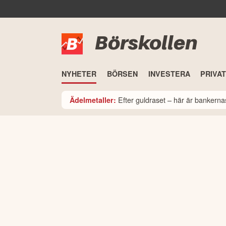
Börskollen
NYHETER
BÖRSEN
INVESTERA
PRIVA
Efter guldraset – här är bankerna
Ädelmetaller: