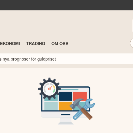
TEKONOMI
TRADING
OM OSS
s nya prognoser för guldpriset