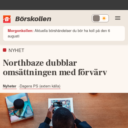
Börskollen
Aktuella börshändelser du bör ha koll på den 6
Morgonkollen:
augusti
NYHET
Northbaze dubblar
omsättningen med förvärv
Dagens PS (extern källa)
Nyheter