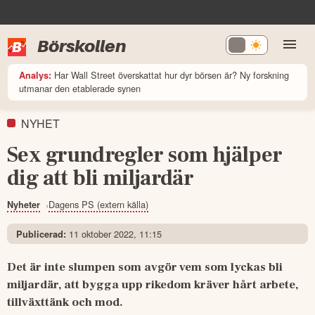
Börskollen
Har Wall Street överskattat hur dyr börsen är? Ny forskning
Analys:
utmanar den etablerade synen
NYHET
Sex grundregler som hjälper
dig att bli miljardär
Dagens PS (extern källa)
Nyheter
11 oktober 2022, 11:15
Publicerad:
Det är inte slumpen som avgör vem som lyckas bli 
miljardär, att bygga upp rikedom kräver hårt arbete, 
tillväxttänk och mod.