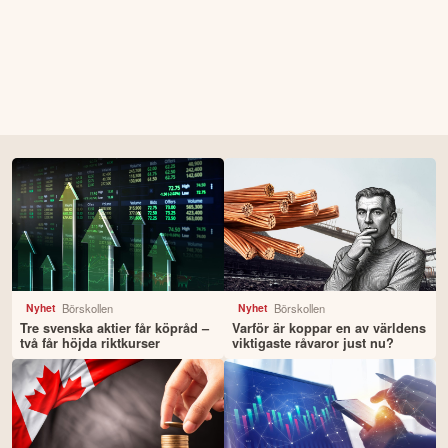
Börskollen
Börskollen
Nyhet
Nyhet
Tre svenska aktier får köpråd –
Varför är koppar en av världens
två får höjda riktkurser
viktigaste råvaror just nu?