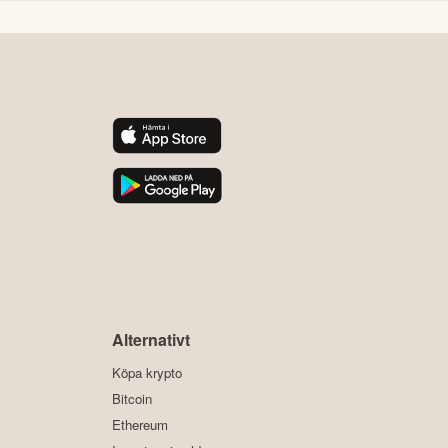
y
Alternativt
Köpa krypto
Bitcoin
Ethereum