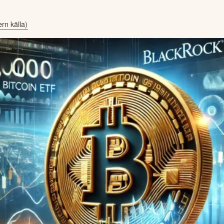
ern källa)