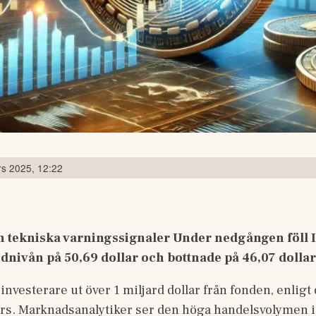
s 2025, 12:22
h tekniska varningssignaler Under nedgången föll 
ödnivån på 50,69 dollar och bottnade på 46,07 dollar
nvesterare ut över 1 miljard dollar från fonden, enligt d
ors. Marknadsanalytiker ser den höga handelsvolymen 