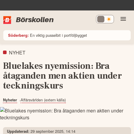
Börskollen
En viktig pusselbit i portföljbygget
Söderberg:
NYHET
Bluelakes nyemission: Bra
åtaganden men aktien under
teckningskurs
Affärsvärlden (extern källa)
Nyheter
29 september 2025, 14:14
Uppdaterad: