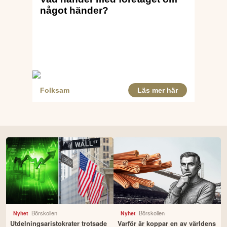
Börskollen
Börskollen
Nyhet
Nyhet
Utdelningsaristokrater trotsade
Varför är koppar en av världens