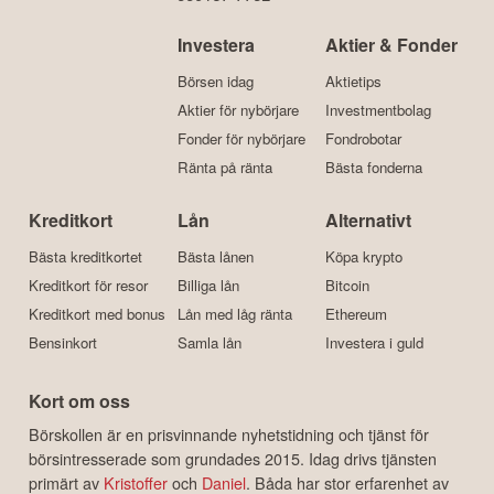
Investera
Aktier & Fonder
Börsen idag
Aktietips
Aktier för nybörjare
Investmentbolag
Fonder för nybörjare
Fondrobotar
Ränta på ränta
Bästa fonderna
Kreditkort
Lån
Alternativt
Bästa kreditkortet
Bästa lånen
Köpa krypto
Kreditkort för resor
Billiga lån
Bitcoin
Kreditkort med bonus
Lån med låg ränta
Ethereum
Bensinkort
Samla lån
Investera i guld
Kort om oss
Börskollen är en prisvinnande nyhetstidning och tjänst för
börsintresserade som grundades 2015. Idag drivs tjänsten
primärt av
Kristoffer
och
Daniel
. Båda har stor erfarenhet av