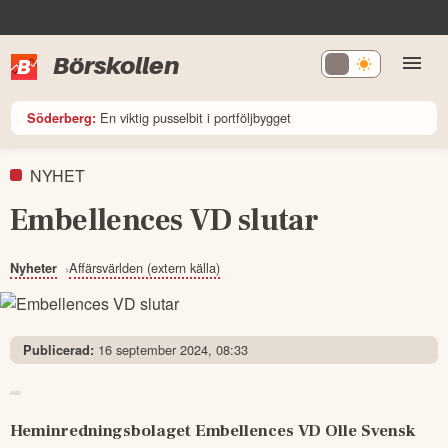
Börskollen
En viktig pusselbit i portföljbygget
Söderberg:
NYHET
Embellences VD slutar
Affärsvärlden (extern källa)
Nyheter
16 september 2024, 08:33
Publicerad:
Heminredningsbolaget Embellences VD Olle Svensk 