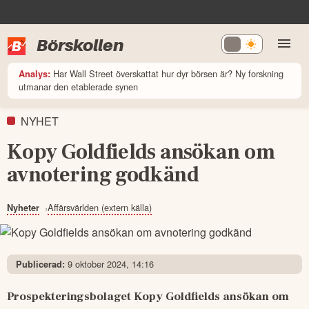
Börskollen
Har Wall Street överskattat hur dyr börsen är? Ny forskning
Analys:
utmanar den etablerade synen
NYHET
Kopy Goldfields ansökan om
avnotering godkänd
Affärsvärlden (extern källa)
Nyheter
9 oktober 2024, 14:16
Publicerad:
Prospekteringsbolaget Kopy Goldfields ansökan om 