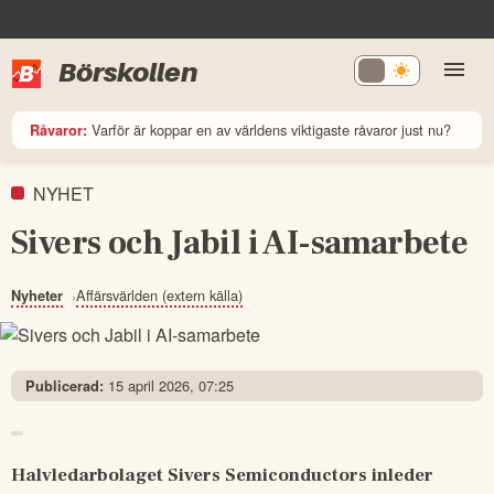
Börskollen
Varför är koppar en av världens viktigaste råvaror just nu?
Råvaror:
NYHET
Sivers och Jabil i AI-samarbete
Affärsvärlden (extern källa)
Nyheter
15 april 2026, 07:25
Publicerad:
Halvledarbolaget Sivers Semiconductors inleder 