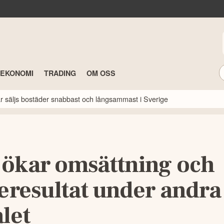
TEKONOMI
TRADING
OM OSS
här säljs bostäder snabbast och långsammast i Sverige
 ökar omsättning och
seresultat under andra
let