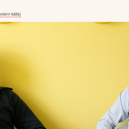
extern källa)