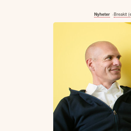
Breakit (
Nyheter