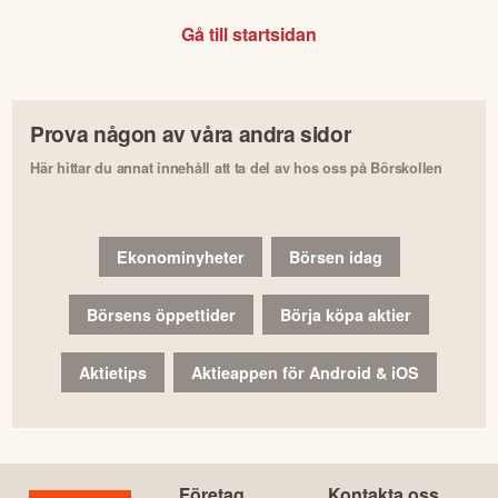
Gå till startsidan
Prova någon av våra andra sidor
Här hittar du annat innehåll att ta del av hos oss på Börskollen
Ekonominyheter
Börsen idag
Börsens öppettider
Börja köpa aktier
Aktietips
Aktieappen för Android & iOS
Företag
Kontakta oss