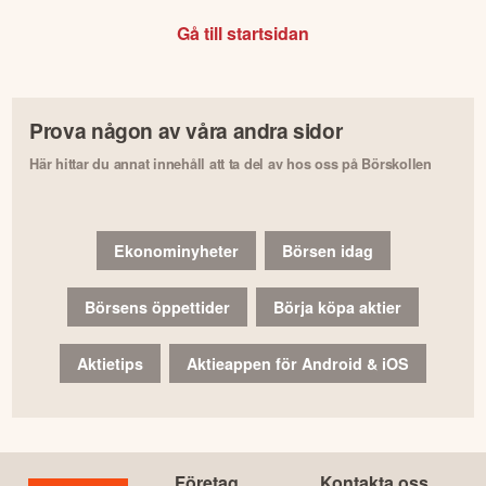
Gå till startsidan
Prova någon av våra andra sidor
Här hittar du annat innehåll att ta del av hos oss på Börskollen
Ekonominyheter
Börsen idag
Börsens öppettider
Börja köpa aktier
Aktietips
Aktieappen för Android & iOS
Företag
Kontakta oss