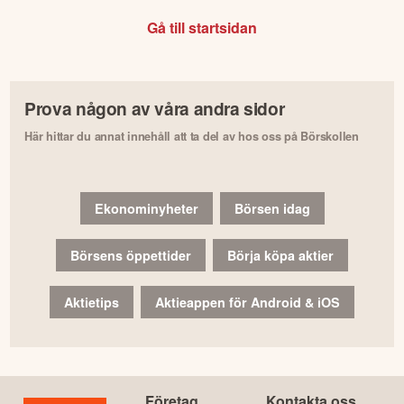
Gå till startsidan
Prova någon av våra andra sidor
Här hittar du annat innehåll att ta del av hos oss på Börskollen
Ekonominyheter
Börsen idag
Börsens öppettider
Börja köpa aktier
Aktietips
Aktieappen för Android & iOS
Företag
Kontakta oss