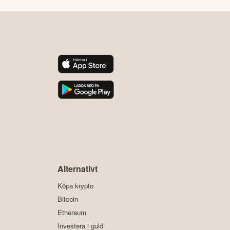
y
Alternativt
Köpa krypto
Bitcoin
Ethereum
Investera i guld