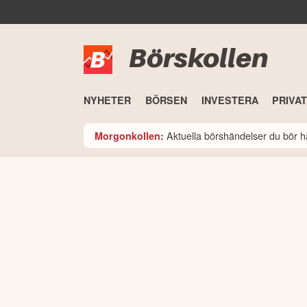
Börskollen
NYHETER
BÖRSEN
INVESTERA
PRIVA
Aktuella börshändelser du bör h
Morgonkollen: