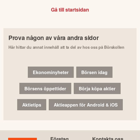
Gå till startsidan
Prova någon av våra andra sidor
Här hittar du annat innehåll att ta del av hos oss på Börskollen
Ekonominyheter
Börsen idag
Börsens öppettider
Börja köpa aktier
Aktietips
Aktieappen för Android & iOS
Företag
Kontakta oss