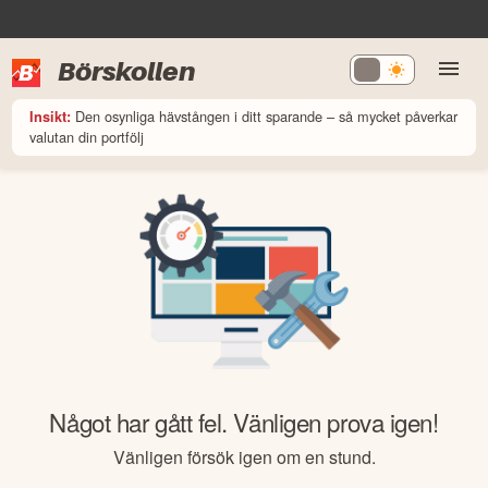
Börskollen
Den osynliga hävstången i ditt sparande – så mycket påverkar
Insikt:
valutan din portfölj
Något har gått fel. Vänligen prova igen!
Vänligen försök igen om en stund.