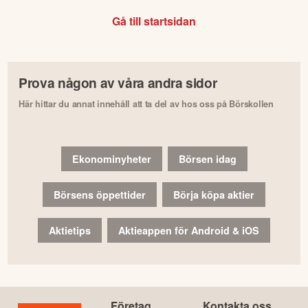
Gå till startsidan
Prova någon av våra andra sidor
Här hittar du annat innehåll att ta del av hos oss på Börskollen
Ekonominyheter
Börsen idag
Börsens öppettider
Börja köpa aktier
Aktietips
Aktieappen för Android & iOS
Företag
Kontakta oss