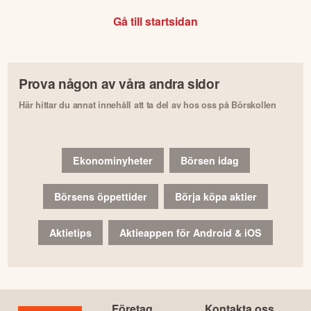
Gå till startsidan
Prova någon av våra andra sidor
Här hittar du annat innehåll att ta del av hos oss på Börskollen
Ekonominyheter
Börsen idag
Börsens öppettider
Börja köpa aktier
Aktietips
Aktieappen för Android & iOS
Företag
Kontakta oss