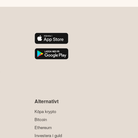
y
Alternativt
Köpa krypto
Bitcoin
Ethereum
Investera i guld