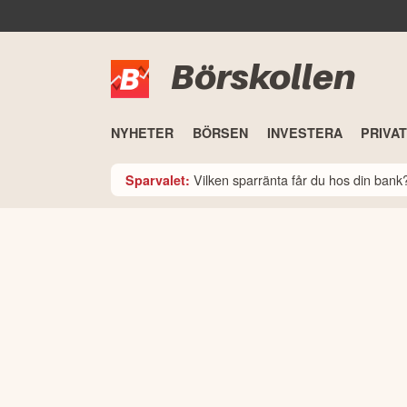
Börskollen
NYHETER
BÖRSEN
INVESTERA
PRIVA
Vilken sparränta får du hos din ban
Sparvalet: