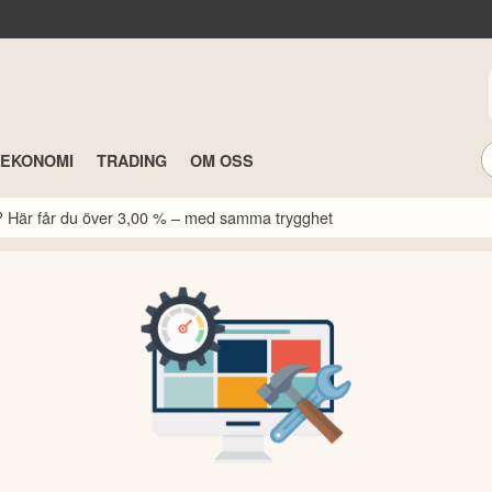
TEKONOMI
TRADING
OM OSS
k? Här får du över 3,00 % – med samma trygghet