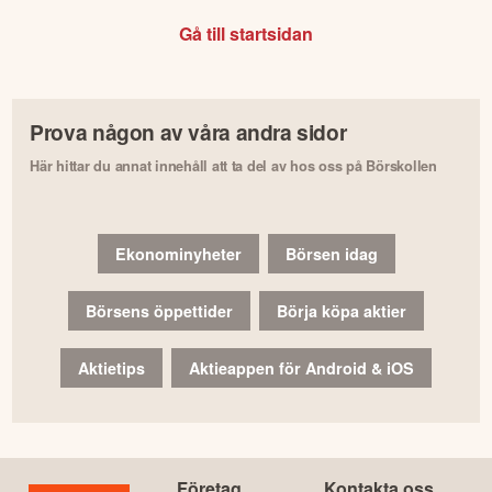
Gå till startsidan
Prova någon av våra andra sidor
Här hittar du annat innehåll att ta del av hos oss på Börskollen
Ekonominyheter
Börsen idag
Börsens öppettider
Börja köpa aktier
Aktietips
Aktieappen för Android & iOS
Företag
Kontakta oss