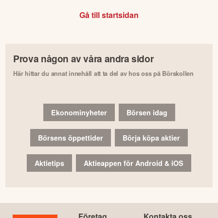
Gå till startsidan
Prova någon av våra andra sidor
Här hittar du annat innehåll att ta del av hos oss på Börskollen
Ekonominyheter
Börsen idag
Börsens öppettider
Börja köpa aktier
Aktietips
Aktieappen för Android & iOS
Företag
Kontakta oss