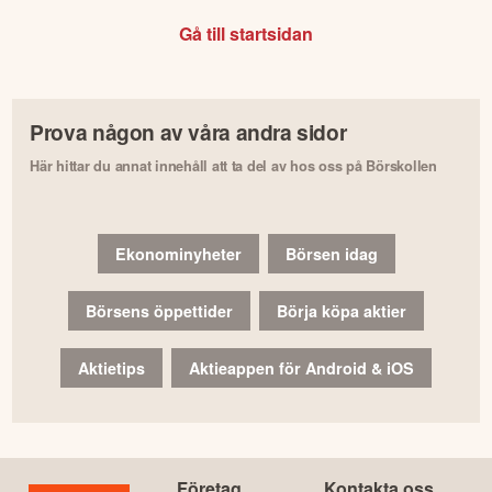
Gå till startsidan
Prova någon av våra andra sidor
Här hittar du annat innehåll att ta del av hos oss på Börskollen
Ekonominyheter
Börsen idag
Börsens öppettider
Börja köpa aktier
Aktietips
Aktieappen för Android & iOS
Företag
Kontakta oss