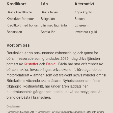
Kreditkort
Lån
Alternativt
Bästa kreditkortet
Bästa lånen
Köpa krypto
Kreditkort för resor
Billiga lån
Bitcoin
Kreditkort med bonus
Lån med låg ränta
Ethereum
Bensinkort
Samla lån
Investera i guld
Kort om oss
Börskollen är en prisvinnande nyhetstidning och tjänst för
börsintresserade som grundades 2015. Idag drivs tjänsten
primärt av
Kristoffer
och
Daniel
. Båda har stor erfarenhet av
börsen, aktier, investeringar, privatekonomi, företagande och
motorrelaterat – ämnen som det frekvent skrivs nyheter om till
Börskollens växande skara läsare. Nyhetsappen som finns
tillgänglig, kostnadsfritt, har under åren laddats ner
hundratusentals gånger och med ett användarbetyg som är
bland de bästa i branschen.
Disclaimer
Börskollen Sverige AB ("Börskollen") är inte finansiella rådgivare, står inte under