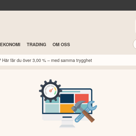
TEKONOMI
TRADING
OM OSS
k? Här får du över 3,00 % – med samma trygghet