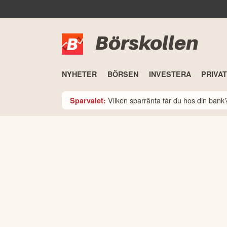
Börskollen
NYHETER
BÖRSEN
INVESTERA
PRIVA
Vilken sparränta får du hos din ban
Sparvalet: