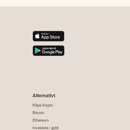
y
Alternativt
Köpa krypto
Bitcoin
Ethereum
Investera i guld