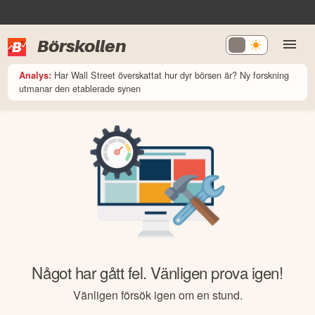
Börskollen
Har Wall Street överskattat hur dyr börsen är? Ny forskning
Analys:
utmanar den etablerade synen
Något har gått fel. Vänligen prova igen!
Vänligen försök igen om en stund.