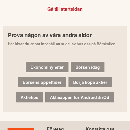
Gå till startsidan
Prova någon av våra andra sidor
Här hittar du annat innehåll att ta del av hos oss på Börskollen
Ekonominyheter
Börsen idag
Börsens öppettider
Börja köpa aktier
Aktietips
Aktieappen för Android & iOS
Företag
Kontakta oss