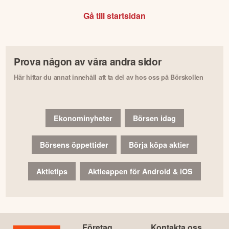
Gå till startsidan
Prova någon av våra andra sidor
Här hittar du annat innehåll att ta del av hos oss på Börskollen
Ekonominyheter
Börsen idag
Börsens öppettider
Börja köpa aktier
Aktietips
Aktieappen för Android & iOS
Företag
Kontakta oss