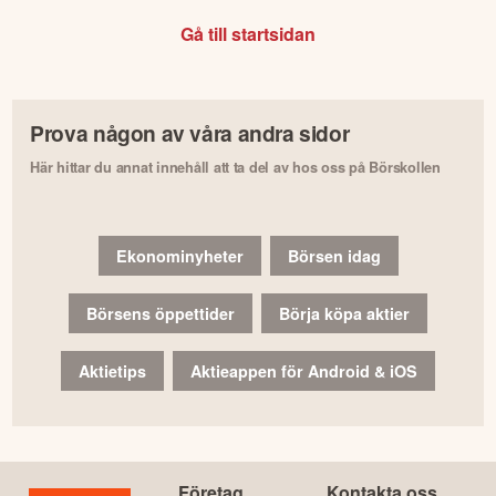
Gå till startsidan
Prova någon av våra andra sidor
Här hittar du annat innehåll att ta del av hos oss på Börskollen
Ekonominyheter
Börsen idag
Börsens öppettider
Börja köpa aktier
Aktietips
Aktieappen för Android & iOS
Företag
Kontakta oss