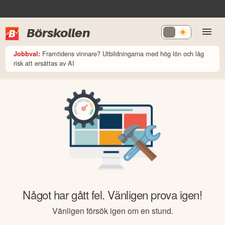
Börskollen
Framtidens vinnare? Utbildningarna med hög lön och låg
Jobbval:
risk att ersättas av AI
Något har gått fel. Vänligen prova igen!
Vänligen försök igen om en stund.