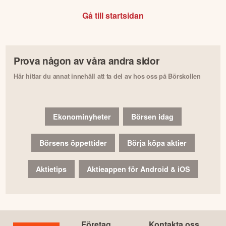
Gå till startsidan
Prova någon av våra andra sidor
Här hittar du annat innehåll att ta del av hos oss på Börskollen
Ekonominyheter
Börsen idag
Börsens öppettider
Börja köpa aktier
Aktietips
Aktieappen för Android & iOS
Företag
Kontakta oss