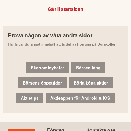
Gå till startsidan
Prova någon av våra andra sidor
Här hittar du annat innehåll att ta del av hos oss på Börskollen
Ekonominyheter
Börsen idag
Börsens öppettider
Börja köpa aktier
Aktietips
Aktieappen för Android & iOS
Företag
Kontakta oss