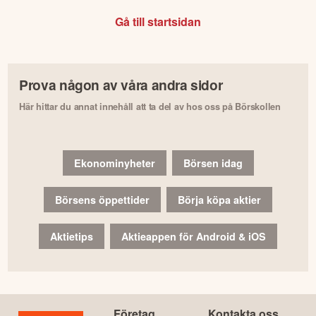
Gå till startsidan
Prova någon av våra andra sidor
Här hittar du annat innehåll att ta del av hos oss på Börskollen
Ekonominyheter
Börsen idag
Börsens öppettider
Börja köpa aktier
Aktietips
Aktieappen för Android & iOS
Företag
Kontakta oss