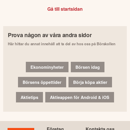
Gå till startsidan
Prova någon av våra andra sidor
Här hittar du annat innehåll att ta del av hos oss på Börskollen
Ekonominyheter
Börsen idag
Börsens öppettider
Börja köpa aktier
Aktietips
Aktieappen för Android & iOS
Företag
Kontakta oss