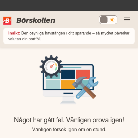
Börskollen
Den osynliga hävstången i ditt sparande – så mycket påverkar
Insikt:
valutan din portfölj
Något har gått fel. Vänligen prova igen!
Vänligen försök igen om en stund.