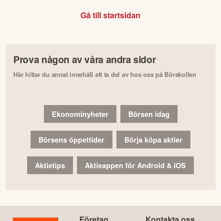
Gå till startsidan
Prova någon av våra andra sidor
Här hittar du annat innehåll att ta del av hos oss på Börskollen
Ekonominyheter
Börsen idag
Börsens öppettider
Börja köpa aktier
Aktietips
Aktieappen för Android & iOS
Företag
Kontakta oss