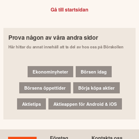
Gå till startsidan
Prova någon av våra andra sidor
Här hittar du annat innehåll att ta del av hos oss på Börskollen
Ekonominyheter
Börsen idag
Börsens öppettider
Börja köpa aktier
Aktietips
Aktieappen för Android & iOS
Företag
Kontakta oss