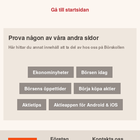
Gå till startsidan
Prova någon av våra andra sidor
Här hittar du annat innehåll att ta del av hos oss på Börskollen
Ekonominyheter
Börsen idag
Börsens öppettider
Börja köpa aktier
Aktietips
Aktieappen för Android & iOS
Företag
Kontakta oss