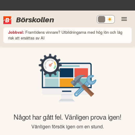
Börskollen
Framtidens vinnare? Utbildningarna med hög lön och låg
Jobbval:
risk att ersättas av AI
Något har gått fel. Vänligen prova igen!
Vänligen försök igen om en stund.