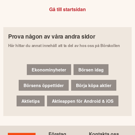
Gå till startsidan
Prova någon av våra andra sidor
Här hittar du annat innehåll att ta del av hos oss på Börskollen
Ekonominyheter
Börsen idag
Börsens öppettider
Börja köpa aktier
Aktietips
Aktieappen för Android & iOS
Företag
Kontakta oss