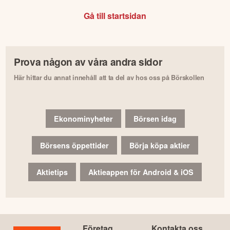
Gå till startsidan
Prova någon av våra andra sidor
Här hittar du annat innehåll att ta del av hos oss på Börskollen
Ekonominyheter
Börsen idag
Börsens öppettider
Börja köpa aktier
Aktietips
Aktieappen för Android & iOS
Företag
Kontakta oss