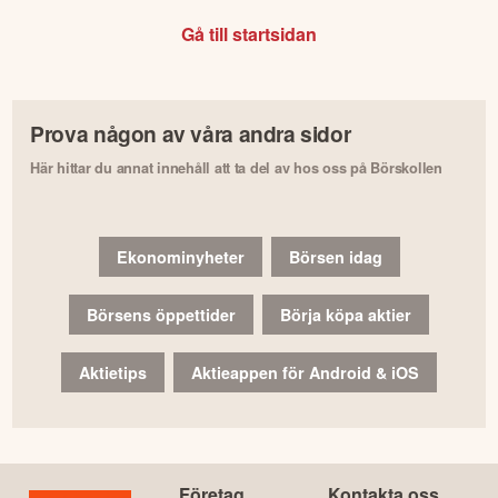
Gå till startsidan
Prova någon av våra andra sidor
Här hittar du annat innehåll att ta del av hos oss på Börskollen
Ekonominyheter
Börsen idag
Börsens öppettider
Börja köpa aktier
Aktietips
Aktieappen för Android & iOS
Företag
Kontakta oss