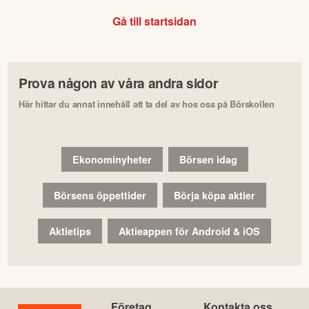
Gå till startsidan
Prova någon av våra andra sidor
Här hittar du annat innehåll att ta del av hos oss på Börskollen
Ekonominyheter
Börsen idag
Börsens öppettider
Börja köpa aktier
Aktietips
Aktieappen för Android & iOS
Företag
Kontakta oss