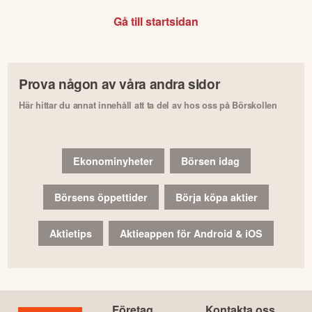
Gå till startsidan
Prova någon av våra andra sidor
Här hittar du annat innehåll att ta del av hos oss på Börskollen
Ekonominyheter
Börsen idag
Börsens öppettider
Börja köpa aktier
Aktietips
Aktieappen för Android & iOS
Företag
Kontakta oss