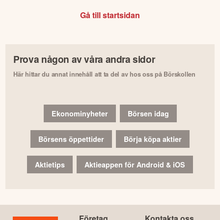
Gå till startsidan
Prova någon av våra andra sidor
Här hittar du annat innehåll att ta del av hos oss på Börskollen
Ekonominyheter
Börsen idag
Börsens öppettider
Börja köpa aktier
Aktietips
Aktieappen för Android & iOS
Företag
Kontakta oss