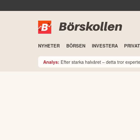
Börskollen
NYHETER
BÖRSEN
INVESTERA
PRIVA
Efter starka halvåret – detta tror expe
Analys: