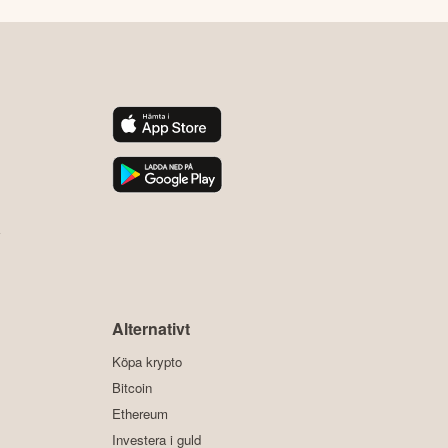
y
Alternativt
Köpa krypto
Bitcoin
Ethereum
Investera i guld