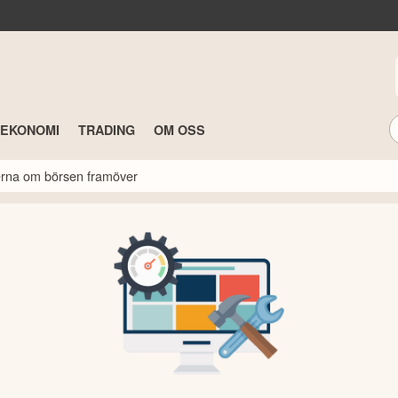
TEKONOMI
TRADING
OM OSS
rterna om börsen framöver