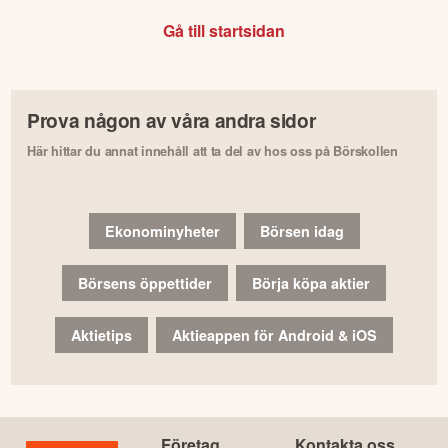
Gå till startsidan
Prova någon av våra andra sidor
Här hittar du annat innehåll att ta del av hos oss på Börskollen
Ekonominyheter
Börsen idag
Börsens öppettider
Börja köpa aktier
Aktietips
Aktieappen för Android & iOS
Företag
Kontakta oss