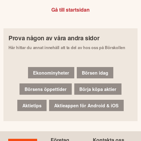
Gå till startsidan
Prova någon av våra andra sidor
Här hittar du annat innehåll att ta del av hos oss på Börskollen
Ekonominyheter
Börsen idag
Börsens öppettider
Börja köpa aktier
Aktietips
Aktieappen för Android & iOS
Företag
Kontakta oss