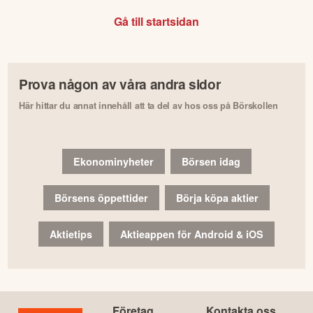
Gå till startsidan
Prova någon av våra andra sidor
Här hittar du annat innehåll att ta del av hos oss på Börskollen
Ekonominyheter
Börsen idag
Börsens öppettider
Börja köpa aktier
Aktietips
Aktieappen för Android & iOS
Företag
Kontakta oss