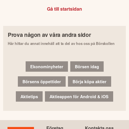
Gå till startsidan
Prova någon av våra andra sidor
Här hittar du annat innehåll att ta del av hos oss på Börskollen
Ekonominyheter
Börsen idag
Börsens öppettider
Börja köpa aktier
Aktietips
Aktieappen för Android & iOS
Företag
Kontakta oss