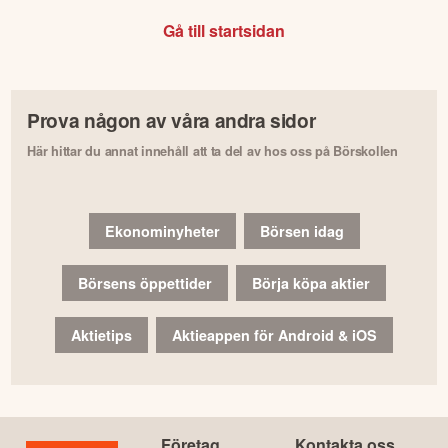
Gå till startsidan
Prova någon av våra andra sidor
Här hittar du annat innehåll att ta del av hos oss på Börskollen
Ekonominyheter
Börsen idag
Börsens öppettider
Börja köpa aktier
Aktietips
Aktieappen för Android & iOS
Företag
Kontakta oss