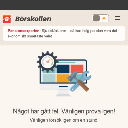
Börskollen
Sju riskfaktorer – då kan tidig pension vara det
Pensionsexperten:
ekonomiskt smartaste valet
Något har gått fel. Vänligen prova igen!
Vänligen försök igen om en stund.