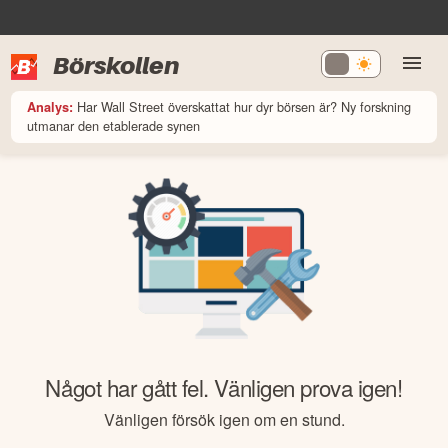
Börskollen
Har Wall Street överskattat hur dyr börsen är? Ny forskning
Analys:
utmanar den etablerade synen
Något har gått fel. Vänligen prova igen!
Vänligen försök igen om en stund.