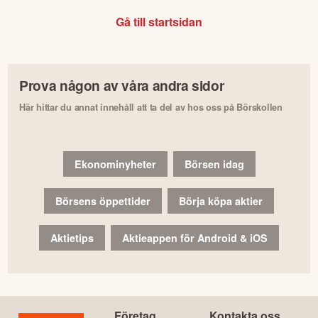
Gå till startsidan
Prova någon av våra andra sidor
Här hittar du annat innehåll att ta del av hos oss på Börskollen
Ekonominyheter
Börsen idag
Börsens öppettider
Börja köpa aktier
Aktietips
Aktieappen för Android & iOS
Företag
Kontakta oss