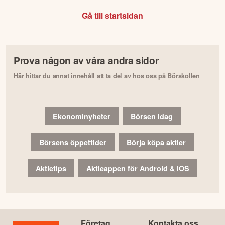
Gå till startsidan
Prova någon av våra andra sidor
Här hittar du annat innehåll att ta del av hos oss på Börskollen
Ekonominyheter
Börsen idag
Börsens öppettider
Börja köpa aktier
Aktietips
Aktieappen för Android & iOS
Företag
Kontakta oss