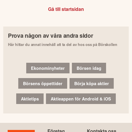
Gå till startsidan
Prova någon av våra andra sidor
Här hittar du annat innehåll att ta del av hos oss på Börskollen
Ekonominyheter
Börsen idag
Börsens öppettider
Börja köpa aktier
Aktietips
Aktieappen för Android & iOS
Företag
Kontakta oss