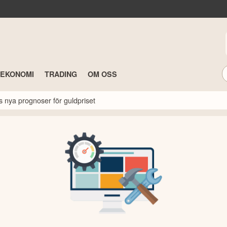
TEKONOMI
TRADING
OM OSS
s nya prognoser för guldpriset