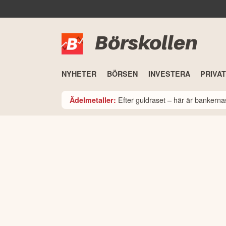
Börskollen
NYHETER
BÖRSEN
INVESTERA
PRIVA
Efter guldraset – här är bankerna
Ädelmetaller: