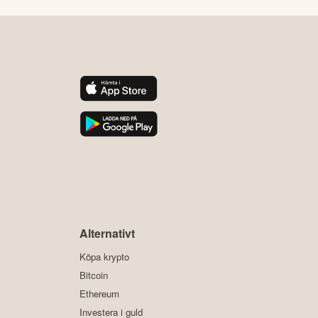
y
Alternativt
Köpa krypto
Bitcoin
Ethereum
Investera i guld